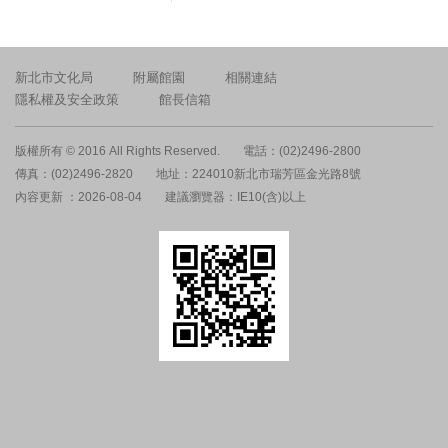
新北市文化局
附屬館園
相關連結
隱私權及安全政策
館長信箱
版權所有 © 2016 All Rights Reserved.
電話：(02)2496-2800
傳真：(02)2496-2820
地址：224010新北市瑞芳區金光路8號
內容更新 ：2026-08-04
建議瀏覽器：IE10(含)以上