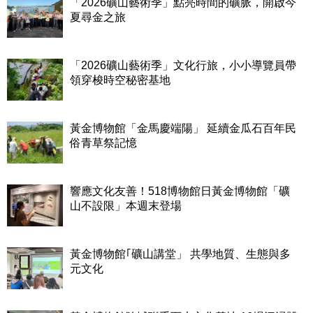
「2026礦山藝術季」點亮時間的礦脈，開啟今
夏尋金之旅
「2026礦山藝術季」文化行旅，小小導覽員帶
領穿梭時空秘密基地
黃金博物館「金馬慶端陽」 延續金瓜石百年民
俗青草祭記憶
響應文化友善！518博物館日黃金博物館「礦
山不設限」本週末登場
黃金博物館｢礦山講堂」 共學地質、生態與多
元文化