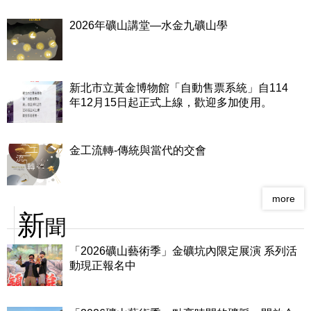
2026年礦山講堂—水金九礦山學
新北市立黃金博物館「自動售票系統」自114
年12月15日起正式上線，歡迎多加使用。
金工流轉-傳統與當代的交會
more
新
聞
「2026礦山藝術季」金礦坑內限定展演 系列活
動現正報名中