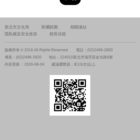
新北市文化局
附屬館園
相關連結
隱私權及安全政策
館長信箱
版權所有 © 2016 All Rights Reserved.
電話：(02)2496-2800
傳真：(02)2496-2820
地址：224010新北市瑞芳區金光路8號
內容更新 ：2026-08-04
建議瀏覽器：IE10(含)以上