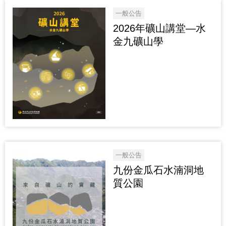
一般公告
2026年礦山講堂—水
金九礦山學
一般公告
九份金瓜石水湳洞地
質公園