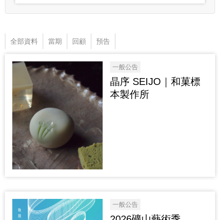
全部資料
當期
回顧
預告
一般公告
晶序 SEIJO｜和菓標
本製作所
一般公告
2026礦山藝術季