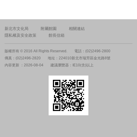
新北市文化局
附屬館園
相關連結
隱私權及安全政策
館長信箱
版權所有 © 2016 All Rights Reserved.
電話：(02)2496-2800
傳真：(02)2496-2820
地址：224010新北市瑞芳區金光路8號
內容更新 ：2026-08-04
建議瀏覽器：IE10(含)以上